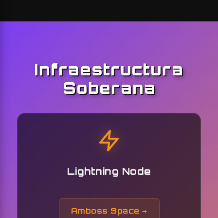
Infraestructura
Soberana
Lightning Node
Amboss Space →