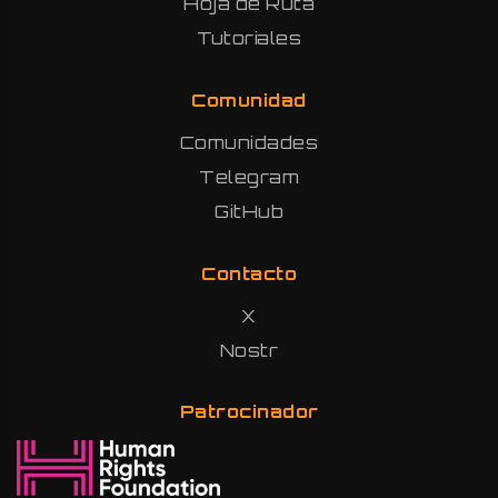
Hoja de Ruta
Tutoriales
Comunidad
Comunidades
Telegram
GitHub
Contacto
X
Nostr
Patrocinador