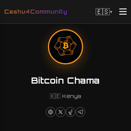
🇪🇸
Cashu4Community
▼
Bitcoin Chama
🇰🇪 Kenya